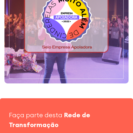
Faça parte desta
Rede de
Transformação