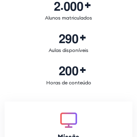
.
2
0
0
0
Alunos matriculados
2
9
0
Aulas disponíveis
2
0
0
Horas de conteúdo
Missão