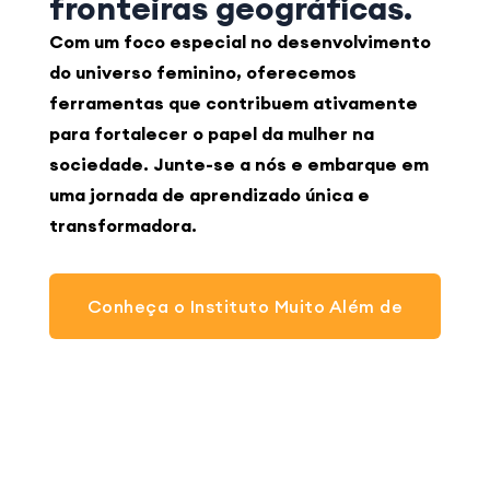
fronteiras geográficas.
Com um foco especial no desenvolvimento
do universo feminino, oferecemos
ferramentas que contribuem ativamente
para fortalecer o papel da mulher na
sociedade. Junte-se a nós e embarque em
uma jornada de aprendizado única e
transformadora.
Conheça o Instituto Muito Além de
Cinderelas