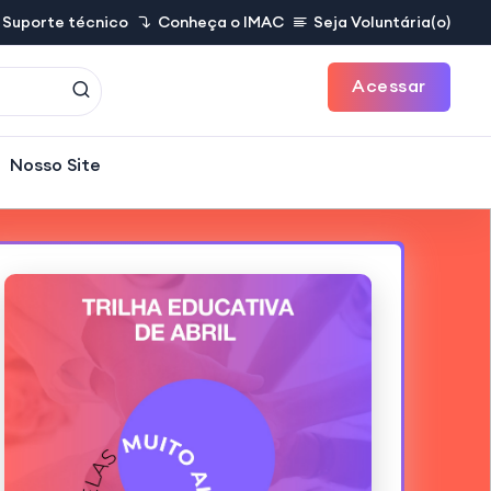
Suporte técnico
Conheça o IMAC
Seja Voluntária(o)
Acessar
Nosso Site