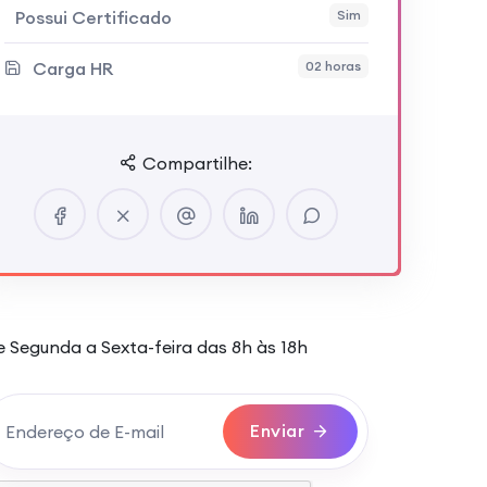
Possui Certificado
Sim
Carga HR
02 horas
Compartilhe:
orário de atendimento
 Segunda a Sexta-feira das 8h às 18h
Enviar