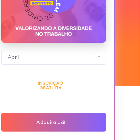
Abril
INSCRIÇÃO
GRATUITA
Adquira Já!