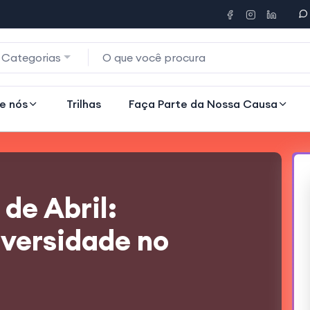
 Categorias
e nós
Trilhas
Faça Parte da Nossa Causa
 de Abril:
iversidade no