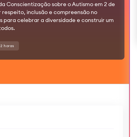
 da Conscientização sobre o Autismo em 2 de
r respeito, inclusão e compreensão no
s para celebrar a diversidade e construir um
todos.
2 horas