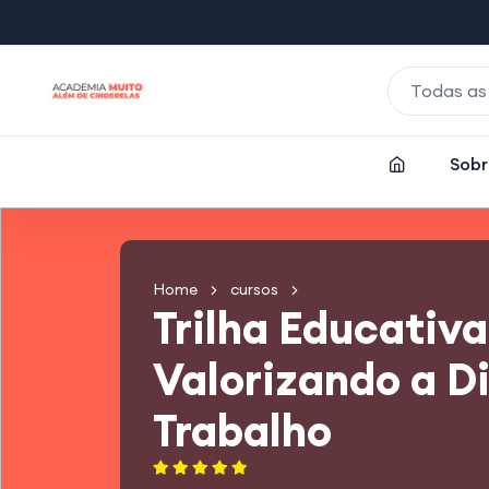
Todas as
Sobr
Home
cursos
Trilha Educativa
Valorizando a D
Trabalho