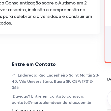
 da Conscientização sobre o Autismo em 2
over respeito, inclusão e compreensão no
s para celebrar a diversidade e construir um
todos.
Entre em Contato
H
Endereço:
Rua Engenheiro Saint Martin 23-
De
40, Vila Universitária, Bauru SP, CEP: 17012-
056
Dúvidas? Entre em contato conosco:
contato@muitoalemdecinderelas.com.br