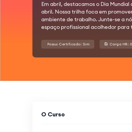
Em abril, destacamos o Dia Mundial
abril. Nossa trilha foca em promove
ambiente de trabalho. Junte-se a nó
espaço profissional acolhedor para 
Possui Certificado: Sim
Carga HR: 0
O Curso